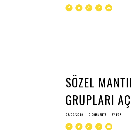
SÖZEL MANTI
GRUPLARI AÇ
03/05/2019
0 COMMENTS
BY
PDR