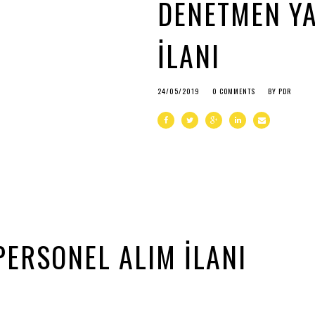
DENETMEN YA
İLANI
24/05/2019
0 COMMENTS
BY
PDR
PERSONEL ALIM İLANI