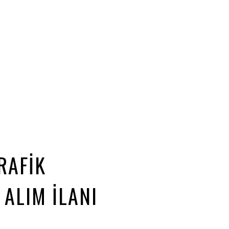
RAFIK
ALIM İLANI