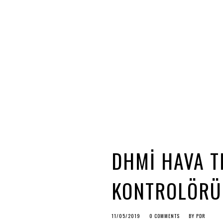
DHMİ HAVA T
KONTROLÖRÜ 
11/05/2019
0 COMMENTS
BY
PDR