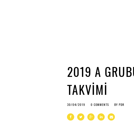
2019 A GRUB
TAKVİMİ
30/04/2019
0 COMMENTS
BY
PDR