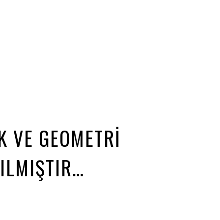
K VE GEOMETRİ
ILMIŞTIR…