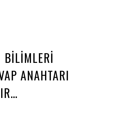
 BİLİMLERİ
VAP ANAHTARI
IR…