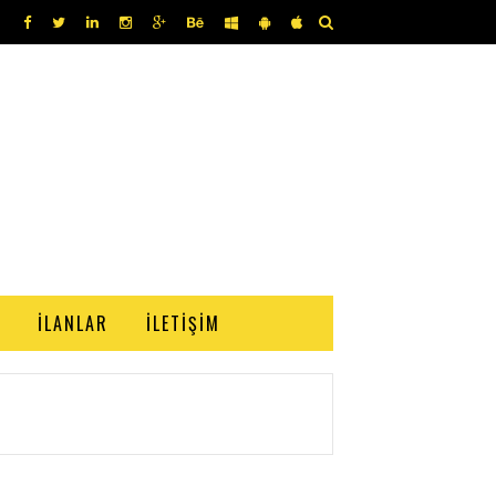
İLANLAR
İLETIŞIM