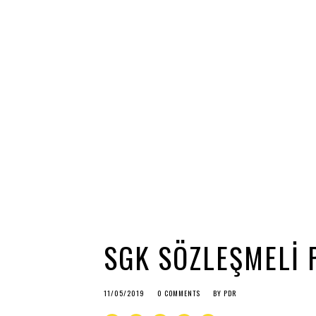
SGK SÖZLEŞMELI 
11/05/2019
0 COMMENTS
BY
PDR