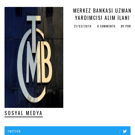
PDR
MERKEZ BANKASI UZMAN
YARDIMCISI ALIM İLANI
21/02/2019
0 COMMENTS
BY
PDR
SOSYAL MEDYA
TWITTER