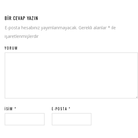
BIR CEVAP YAZIN
E-posta hesabınız yayımlanmayacak.
Gerekli alanlar
*
ile
işaretlenmişlerdir
YORUM
İSIM
*
E-POSTA
*