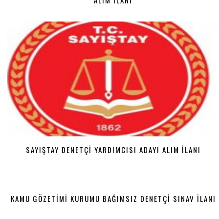
ALIM İLANI
SAYIŞTAY DENETÇI YARDIMCISI ADAYI ALIM İLANI
KAMU GÖZETIMI KURUMU BAĞIMSIZ DENETÇI SINAV İLANI