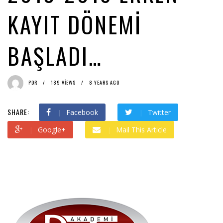
PDR
KAYIT DÖNEMI
BAŞLADI…
PDR
189 VIEWS
8 YEARS AGO
SHARE:
Facebook
Twitter
Google+
Mail This Article