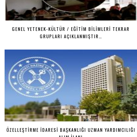
GENEL YETENEK-KÜLTÜR / EĞİTİM BİLİMLERİ TEKRAR
GRUPLARI AÇIKLANMIŞTIR…
ÖZELLEŞTİRME İDARESİ BAŞKANLIĞI UZMAN YARDIMCILIĞI