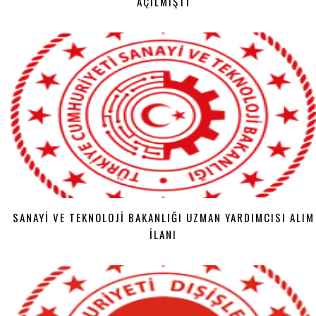
AÇILMIŞTI
SANAYI VE TEKNOLOJI BAKANLIĞI UZMAN YARDIMCISI ALIM
İLANI