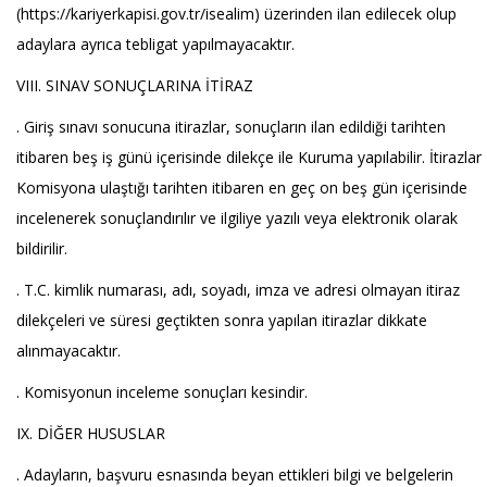
(https://kariyerkapisi.gov.tr/isealim) üzerinden ilan edilecek olup
adaylara ayrıca tebligat yapılmayacaktır.
VIII. SINAV SONUÇLARINA İTİRAZ
. Giriş sınavı sonucuna itirazlar, sonuçların ilan edildiği tarihten
itibaren beş iş günü içerisinde dilekçe ile Kuruma yapılabilir. İtirazlar
Komisyona ulaştığı tarihten itibaren en geç on beş gün içerisinde
incelenerek sonuçlandırılır ve ilgiliye yazılı veya elektronik olarak
bildirilir.
. T.C. kimlik numarası, adı, soyadı, imza ve adresi olmayan itiraz
dilekçeleri ve süresi geçtikten sonra yapılan itirazlar dikkate
alınmayacaktır.
. Komisyonun inceleme sonuçları kesindir.
IX. DİĞER HUSUSLAR
. Adayların, başvuru esnasında beyan ettikleri bilgi ve belgelerin