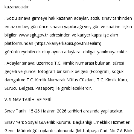
kazanacaktır.
. Sözlü sınava girmeye hak kazanan adaylar, sözlü sınav tarihinden
en az on beş gün önce sınavın yapılacağı yer, gün ve saatine ilişkin
bilgileri www.sgk.gov.tr adresinden ve kariyer kapısı işe alım
platformundan (https://kariyerkapisi.gov.tr/isealim)
görüntüleyebilecek olup ayrıca adaylara tebligat yapılmayacaktır.
. Adaylar sınava; üzerinde T.C. Kimlik Numarası bulunan, süresi
geçerli ve güncel fotoğraflı bir kimlik belgesi (Fotoğraflı, soğuk
damgalı ve T.C. Kimlik Numaralı Nüfus Cüzdanı, T.C. Kimlik Kartı,
Sürücü Belgesi, Pasaport) ile girebileceklerdir.
V. SINAV TARİHİ VE YERİ
Sınav Tarihi: 15-26 Haziran 2026 tarihleri arasında yapılacaktır.
Sınav Yeri: Sosyal Güvenlik Kurumu Başkanlığı Emeklilik Hizmetleri
Genel Müdürlüğü toplantı salonunda (Mithatpaşa Cad. No:7 A Blok