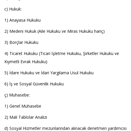
c) Hukuk:
1) Anayasa Hukuku
2) Medeni Hukuk (Aile Hukuku ve Miras Hukuku hariç)
3) Borçlar Hukuku
4) Ticaret Hukuku (Ticari İşletme Hukuku, Şirketler Hukuku ve
Kıymetli Evrak Hukuku)
5) İdare Hukuku ve İdari Yargılama Usul Hukuku
6) İş ve Sosyal Güvenlik Hukuku
ç) Muhasebe:
1) Genel Muhasebe
2) Mali Tablolar Analizi
d) Sosyal Hizmetler mezunlarından alınacak denetmen yardımcısı