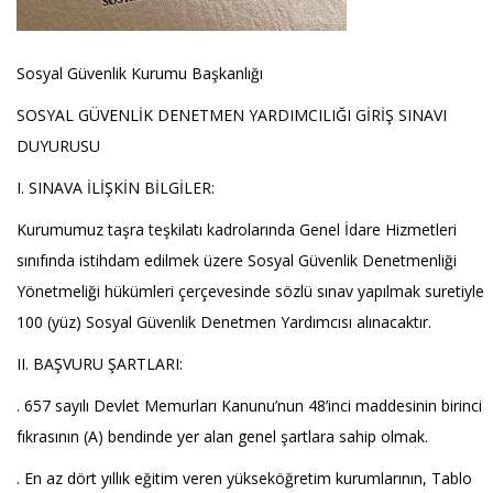
Sosyal Güvenlik Kurumu Başkanlığı
SOSYAL GÜVENLİK DENETMEN YARDIMCILIĞI GİRİŞ SINAVI
DUYURUSU
I. SINAVA İLİŞKİN BİLGİLER:
Kurumumuz taşra teşkilatı kadrolarında Genel İdare Hizmetleri
sınıfında istihdam edilmek üzere Sosyal Güvenlik Denetmenliği
Yönetmeliği hükümleri çerçevesinde sözlü sınav yapılmak suretiyle
100 (yüz) Sosyal Güvenlik Denetmen Yardımcısı alınacaktır.
II. BAŞVURU ŞARTLARI:
. 657 sayılı Devlet Memurları Kanunu’nun 48’inci maddesinin birinci
fıkrasının (A) bendinde yer alan genel şartlara sahip olmak.
. En az dört yıllık eğitim veren yükseköğretim kurumlarının, Tablo