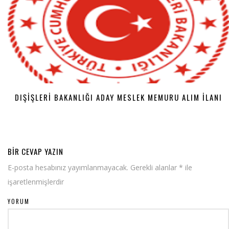
DIŞIŞLERI BAKANLIĞI ADAY MESLEK MEMURU ALIM İLANI
BIR CEVAP YAZIN
E-posta hesabınız yayımlanmayacak.
Gerekli alanlar
*
ile
işaretlenmişlerdir
YORUM