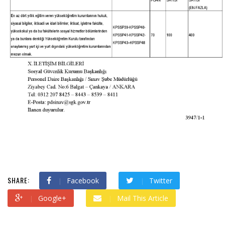
SHARE:
Facebook
Twitter
Google+
Mail This Article