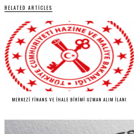
RELATED ARTICLES
MERKEZI FINANS VE İHALE BIRIMI UZMAN ALIM İLANI