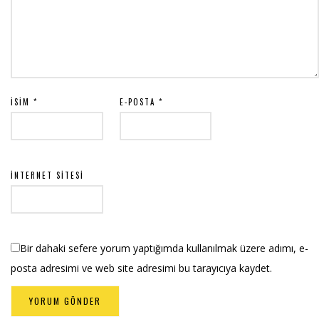
İSIM
*
E-POSTA
*
İNTERNET SITESI
Bir dahaki sefere yorum yaptığımda kullanılmak üzere adımı, e-
posta adresimi ve web site adresimi bu tarayıcıya kaydet.