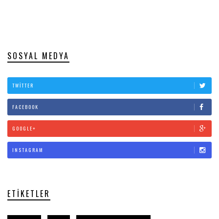
SOSYAL MEDYA
TWITTER
FACEBOOK
GOOGLE+
INSTAGRAM
ETIKETLER