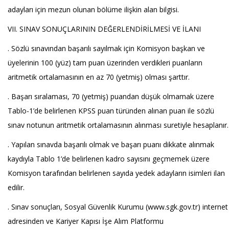
adayları için mezun olunan bölüme ilişkin alan bilgisi.
VII. SINAV SONUÇLARININ DEĞERLENDİRİLMESİ VE İLANI
. Sözlü sınavından başarılı sayılmak için Komisyon başkan ve
üyelerinin 100 (yüz) tam puan üzerinden verdikleri puanların
aritmetik ortalamasının en az 70 (yetmiş) olması şarttır.
. Başarı sıralaması, 70 (yetmiş) puandan düşük olmamak üzere
Tablo-1’de belirlenen KPSS puan türünden alınan puan ile sözlü
sınav notunun aritmetik ortalamasının alınması suretiyle hesaplanır.
. Yapılan sınavda başarılı olmak ve başarı puanı dikkate alınmak
kaydıyla Tablo 1’de belirlenen kadro sayısını geçmemek üzere
Komisyon tarafından belirlenen sayıda yedek adayların isimleri ilan
edilir.
. Sınav sonuçları, Sosyal Güvenlik Kurumu (www.sgk.gov.tr) internet
adresinden ve Kariyer Kapısı İşe Alım Platformu