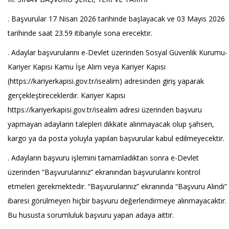
. Başvurular 17 Nisan 2026 tarihinde başlayacak ve 03 Mayıs 2026
tarihinde saat 23.59 itibariyle sona erecektir.
. Adaylar başvurularını e-Devlet üzerinden Sosyal Güvenlik Kurumu-
Kariyer Kapısı Kamu İşe Alım veya Kariyer Kapısı
(https://kariyerkapisi.gov.tr/isealim) adresinden giriş yaparak
gerçekleştireceklerdir. Kariyer Kapısı
https://kariyerkapisi.gov.tr/isealim adresi üzerinden başvuru
yapmayan adayların talepleri dikkate alınmayacak olup şahsen,
kargo ya da posta yoluyla yapılan başvurular kabul edilmeyecektir.
. Adayların başvuru işlemini tamamladıktan sonra e-Devlet
üzerinden “Başvurularınız” ekranından başvurularını kontrol
etmeleri gerekmektedir. “Başvurularınız” ekranında “Başvuru Alındı”
ibaresi görülmeyen hiçbir başvuru değerlendirmeye alınmayacaktır.
Bu hususta sorumluluk başvuru yapan adaya aittir.