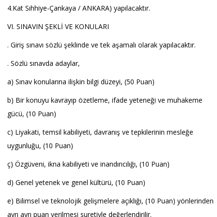
4.Kat Sıhhiye-Çankaya / ANKARA) yapılacaktır.
VI. SINAVIN ŞEKLİ VE KONULARI
. Giriş sınavı sözlü şeklinde ve tek aşamalı olarak yapılacaktır.
. Sözlü sınavda adaylar,
a) Sınav konularına ilişkin bilgi düzeyi, (50 Puan)
b) Bir konuyu kavrayıp özetleme, ifade yeteneği ve muhakeme
gücü, (10 Puan)
c) Liyakati, temsil kabiliyeti, davranış ve tepkilerinin mesleğe
uygunluğu, (10 Puan)
ç) Özgüveni, ikna kabiliyeti ve inandırıcılığı, (10 Puan)
d) Genel yetenek ve genel kültürü, (10 Puan)
e) Bilimsel ve teknolojik gelişmelere açıklığı, (10 Puan) yönlerinden
ayrı ayrı puan verilmesi suretiyle değerlendirilir.