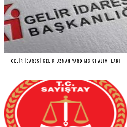
GELIR İDARESI GELIR UZMAN YARDIMCISI ALIM İLANI